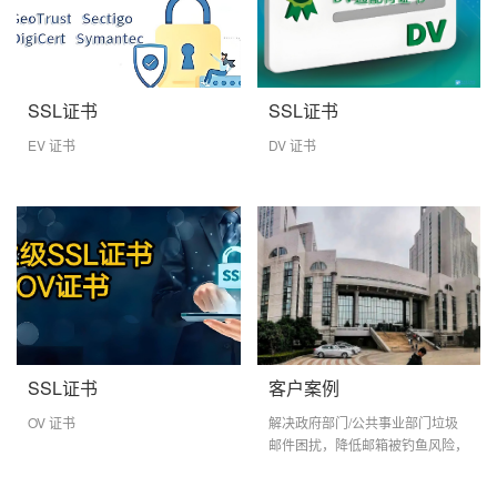
SSL证书
SSL证书
EV 证书
DV 证书
SSL证书
客户案例
OV 证书
解决政府部门/公共事业部门垃圾
邮件困扰，降低邮箱被钓鱼风险，
提升公共邮箱公信力。