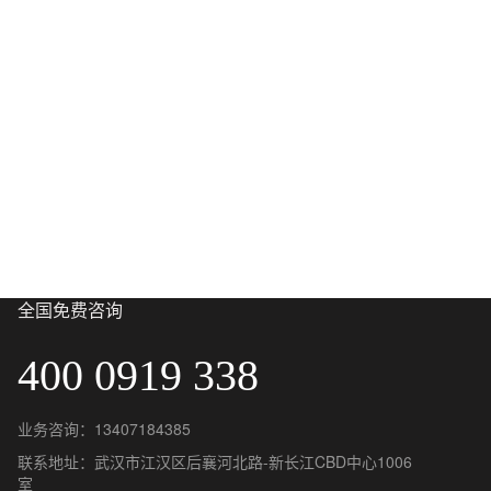
全国免费咨询
400 0919 338
业务咨询：13407184385
联系地址：武汉市江汉区后襄河北路-新长江CBD中心1006
室