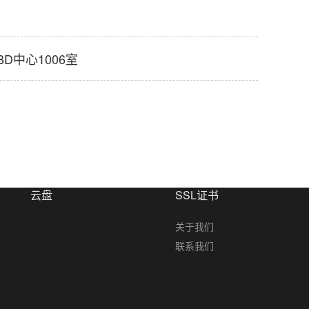
D中心1006室
云盘
SSL证书
关于我们
联系我们