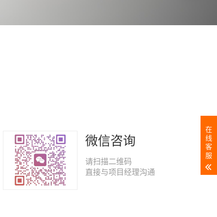
在
微信咨询
线
客
服
请扫描二维码
直接与项目经理沟通