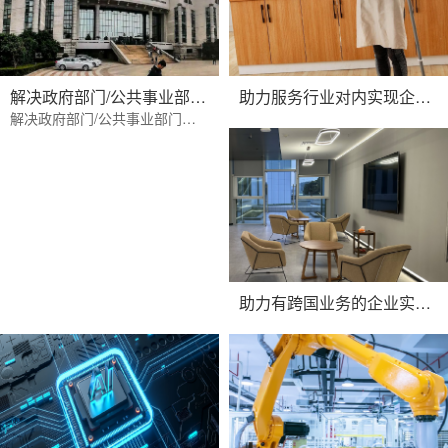
解决政府部门/公共事业部门垃圾邮件困扰，降低邮箱被钓鱼风险，提升公共邮箱公信力。
助力服务行业对内实现企业内部精细化数据安全管控，对外实现海内外邮件畅邮无阻目标。
解决政府部门/公共事业部门垃圾邮件困扰，降低邮箱被钓鱼风险，提升公共邮箱公信力。解决政府部门/公共事业部门垃圾···
助力有跨国业务的企业实现高效流畅的海内外邮件收发，抓住出海机遇。