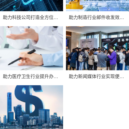
助力科技公司打造全方位安全、高效的通信方案，在科研上赢取更多时间。
助力制造行业邮件收发效率，提升邮箱系统稳定性和问题解决效率，实现企业降本增效目标。
助力医疗卫生行业提升办公管理和沟通效率，守护“时间”生命线。
助力新闻媒体行业实现便捷的移动办公体验，沟通效率提升60%。